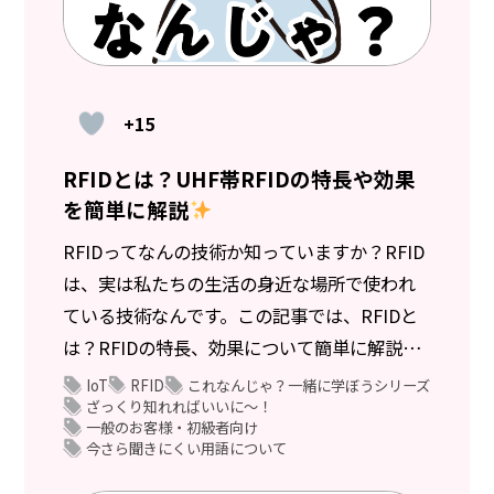
+15
RFIDとは？UHF帯RFIDの特長や効果
を簡単に解説
RFIDってなんの技術か知っていますか？RFID
は、実は私たちの生活の身近な場所で使われ
ている技術なんです。この記事では、RFIDと
は？RFIDの特長、効果について簡単に解説し
ます。
IoT
RFID
これなんじゃ？一緒に学ぼうシリーズ
ざっくり知れればいいに～！
一般のお客様・初級者向け
今さら聞きにくい用語について