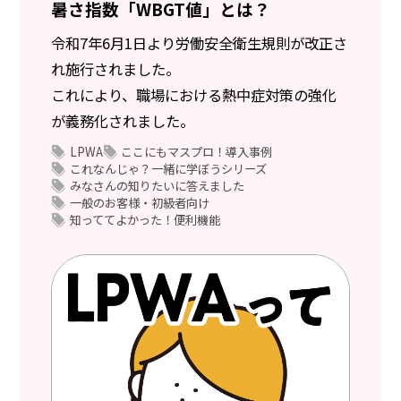
暑さ指数「WBGT値」とは？
令和7年6月1日より労働安全衛生規則が改正さ
れ施行されました。
これにより、職場における熱中症対策の強化
が義務化されました。
LPWA
ここにもマスプロ！導入事例
これなんじゃ？一緒に学ぼうシリーズ
みなさんの知りたいに答えました
一般のお客様・初級者向け
知っててよかった！便利機能