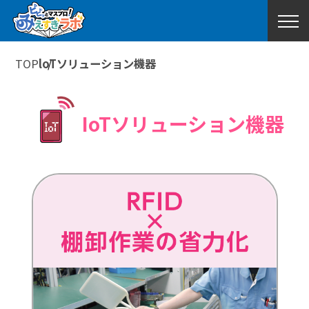
TOP
loTソリューション機器
IoTソリューション機器