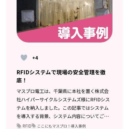
+4
RFIDシステムで現場の安全管理を徹
底！
マスプロ電工は、千葉県に本社を置く株式会
社ハイパーサイクルシステムズ様にRFIDシス
テムを納入しました。この記事ではシステム
を導入する背景、システム内容についてご紹
介します。
RFID
ここにもマスプロ！導入事例