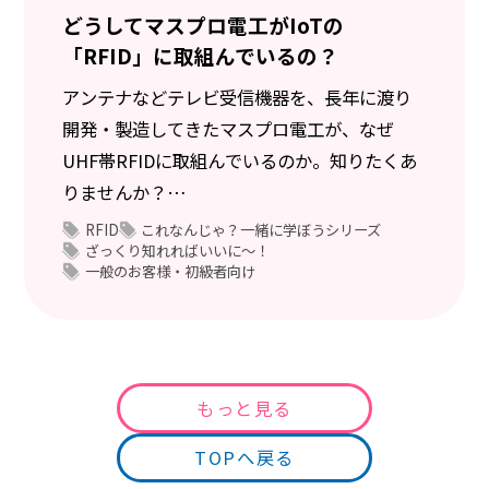
どうしてマスプロ電工がIoTの
「RFID」に取組んでいるの？
アンテナなどテレビ受信機器を、長年に渡り
開発・製造してきたマスプロ電工が、なぜ
UHF帯RFIDに取組んでいるのか。知りたくあ
りませんか？
UHF帯RFIDの製品の紹介と併せてお教えしま
RFID
これなんじゃ？一緒に学ぼうシリーズ
ざっくり知れればいいに～！
す。
一般のお客様・初級者向け
もっと見る
TOPへ戻る