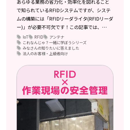
あらゆる業務の省力化・効率化を図れること
で知られているRFIDシステムですが、システ
ムの構築には「RFIDリーダライタ(RFIDリーダ
ー)」が必要不可欠です！この記事では、
「RFIDリーダライタ(RFIDリーダー)」とは？
IoT
RFID
アンテナ
これなんじゃ？一緒に学ぼうシリーズ
について解説します。
みなさんの知りたいに答えました
法人のお客様・上級者向け