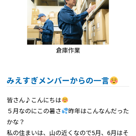
倉庫作業
みえすぎメンバーからの一言
皆さん♪こんにちは
５月なのにこの暑さ
昨年はこんなんだった
かな？
私の住まいは、山の近くなので5月、6月はそ