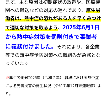
ます。主な原因は初期症状の放置や、医療機
関への搬送などの対応の遅れであり、
厚生労
働省は、熱中症の恐れがある人を早くみつけ
2025年6月1日
て適切な対策を取るよう
、
から熱中症対策を罰則付きで事業者
に義務付けました。
それにより、各企業
等での熱中症予防対策への取組みが急務とな
っています。
※
厚生労働省2025年（令和７年） 職場における熱中症
による死傷災害の発生状況（令和７年12月末速報値）よ
り。