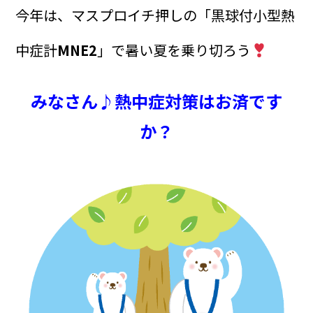
今年は、マスプロイチ押しの「黒球付小型熱
中症計
MNE2
」で暑い夏を乗り切ろう
みなさん♪熱中症対策はお済です
か？