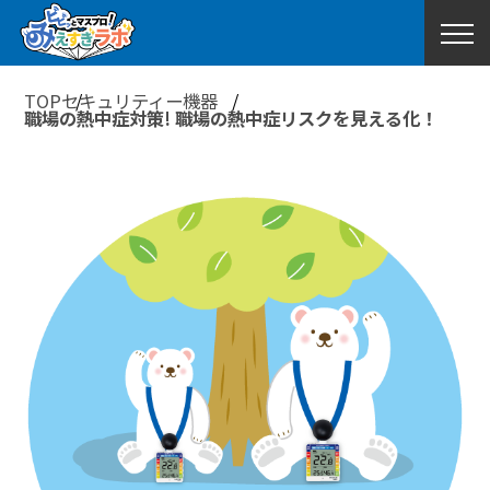
TOP
セキュリティー機器
職場の熱中症対策! 職場の熱中症リスクを見える化！