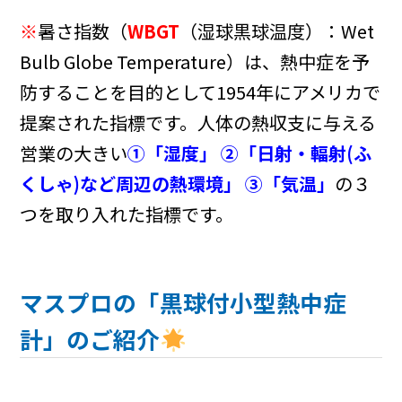
※
暑さ指数（
WBGT
（湿球黒球温度）：Wet
Bulb Globe Temperature）は、熱中症を予
防することを目的として1954年にアメリカで
提案された指標です。人体の熱収支に与える
営業の大きい
①「湿度
」
②「日射・輻射(ふ
くしゃ)など周辺の熱環境」
③「気温」
の３
つを取り入れた指標です。
マスプロの「黒球付小型熱中症
計」のご紹介