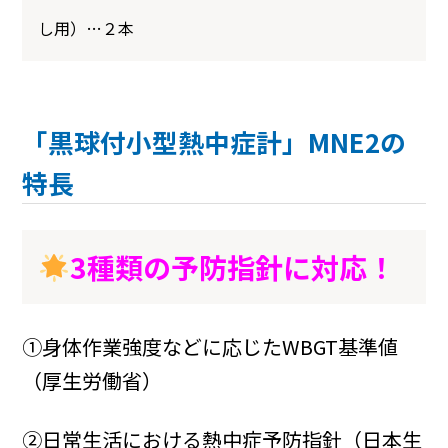
し用）…２本
「黒球付小型熱中症計」MNE2の
特長
3種類の予防指針に対応！
①身体作業強度などに応じたWBGT基準値
（厚生労働省）
②日常生活における熱中症予防指針（日本生