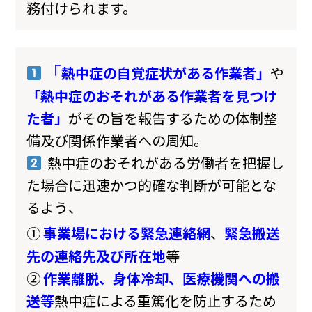
務付けられます。
「
熱中症の自覚症状がある作業者」
や
「熱中症のおそれがある作業者を見つけ
た者」
がその旨を報告するための体制整
備及び関係作業者への周知。
熱中症のおそれがある労働者を把握し
た場合に迅速かつ的確な判断が可能とな
るよう、
①
事
業場における緊急連絡網
、
緊急搬送
先の連絡先及び所在地
等
②
作業離脱、身体冷却、医療機関への搬
送等
熱中症による重篤化を防止するため