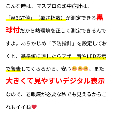
こんな時は、マスプロの熱中症計は、
黒
「WBGT値」（暑さ指数）
が測定できる
球付
だから熱環境を正しく測定できるんで
すよ。あらかじめ「予防指針」を設定してお
くと、
基準値に達したらブザー音やLED表示
で警告
してくらるから、安心
、また
大きくて見やすいデジタル表示
なので、老眼鏡が必要な私でも見えるからこ
れもイイね