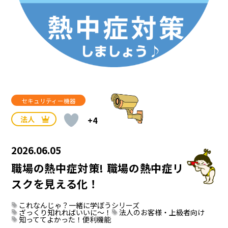
セキュリティー機器
法人
+4
2026.06.05
職場の熱中症対策! 職場の熱中症リ
スクを見える化！
これなんじゃ？一緒に学ぼうシリーズ
ざっくり知れればいいに～！
法人のお客様・上級者向け
知っててよかった！便利機能