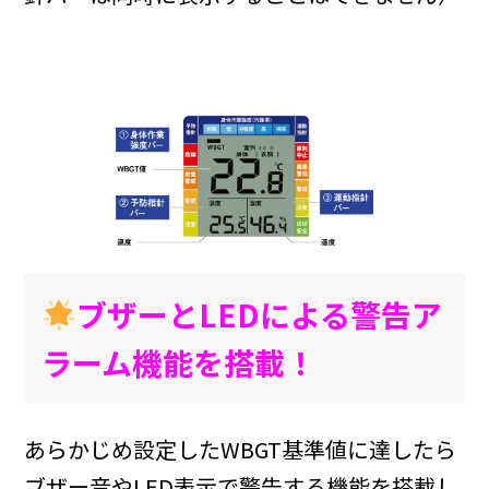
ブザーとLEDによる警告ア
ラーム機能を搭載！
あらかじめ設定したWBGT基準値に達したら
ブザー音やLED表示で警告する機能を搭載し