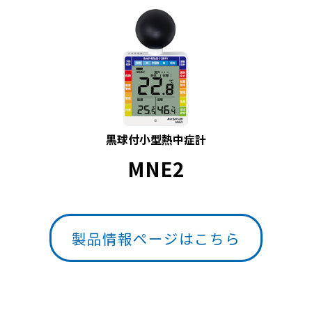
黒球付小型熱中症計
MNE2
製品情報ページはこちら