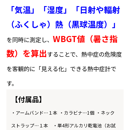
「気温」「湿度」「日射や輻射
（ふくしゃ）熱（黒球温度）」
WBGT値（暑さ指
を同時に測定し、
数）を算出
することで、熱中症の危険度
を客観的に「見える化」できる熱中症計で
す。
【付属品】
・アームバンド…１本
・カラビナ…1個
・ネック
ストラップ…１本 ・
単4形アルカリ乾電池（お試