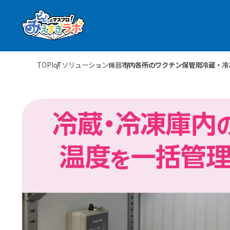
TOP
IoTソリューション機器
市内各所のワクチン保管用冷蔵・冷