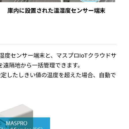
庫内に設置された温湿度センサー端末
温湿度センサー端末と、マスプロIoTクラウドサ
を遠隔地から一括管理できます。
設定したしきい値の温度を超えた場合、自動で
。