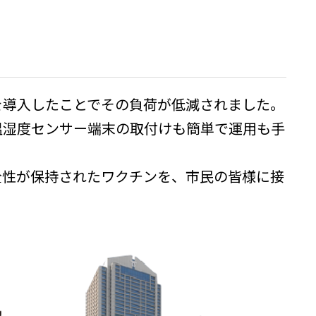
を導入したことでその負荷が低減されました。
温湿度センサー端末の取付けも簡単で運用も手
全性が保持されたワクチンを、市民の皆様に接