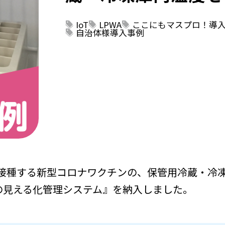
IoT
LPWA
ここにもマスプロ！導
自治体様導入事例
接種する新型コロナワクチンの、保管用冷蔵・冷
温度の見える化管理システム』を納入しました。