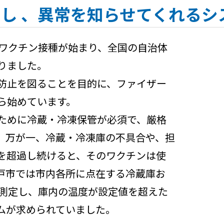
定し 、異常を知らせてくれるシ
のワクチン接種が始まり、全国の自治体
りました。
防止を図ることを目的に、ファイザー
ら始めています。
ために冷蔵・冷凍保管が必須で、厳格
。万が一、冷蔵・冷凍庫の不具合や、担
を超過し続けると、そのワクチンは使
戸市では市内各所に点在する冷蔵庫お
動測定し、庫内の温度が設定値を超えた
テムが求められていました。