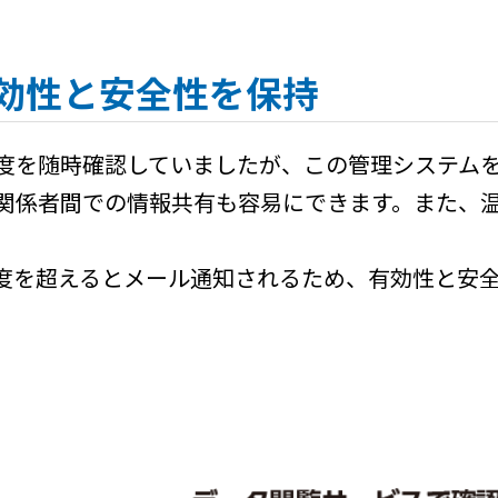
効性と安全性を保持
度を随時確認していましたが、この管理システム
関係者間での情報共有も容易にできます。また、
度を超えるとメール通知されるため、有効性と安