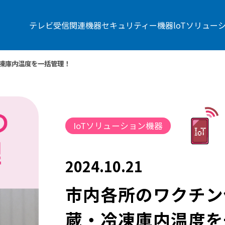
テレビ受信関連機器
セキュリティー機器
loTソリュー
凍庫内温度を一括管理！
IoTソリューション機器
2024.10.21
市内各所のワクチン
蔵・冷凍庫内温度を