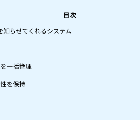
目次
常を知らせてくれるシステム
度を一括管理
全性を保持