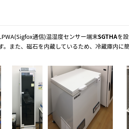
A(Sigfox通信)温湿度センサー端末
SGTHA
を設
す。また、磁石を内蔵しているため、冷蔵庫内に