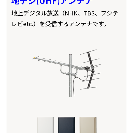
地デジ(UHF)アンテナ
地上デジタル放送（NHK、TBS、フジテ
レビetc.）を受信するアンテナです。