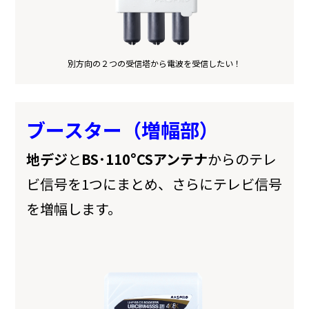
別方向の２つの受信塔から電波を受信したい！
ブースター（増幅部）
地デジ
と
BS･110°CSアンテナ
からのテレ
ビ信号を1つにまとめ、さらにテレビ信号
を増幅します。