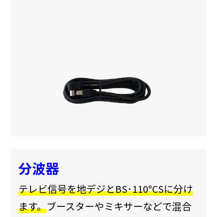
分波器
テレビ信号を地デジとBS･110°CSに分け
ます。
ブースターやミキサーなどで混合