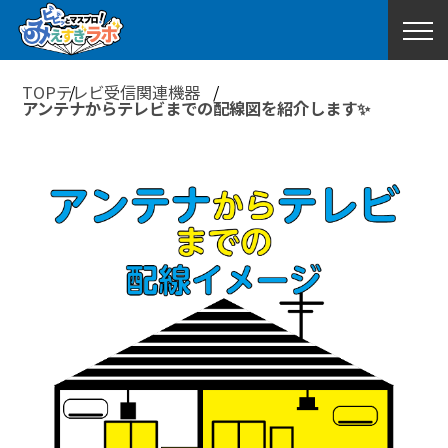
TOP
テレビ受信関連機器
アンテナからテレビまでの配線図を紹介します✨