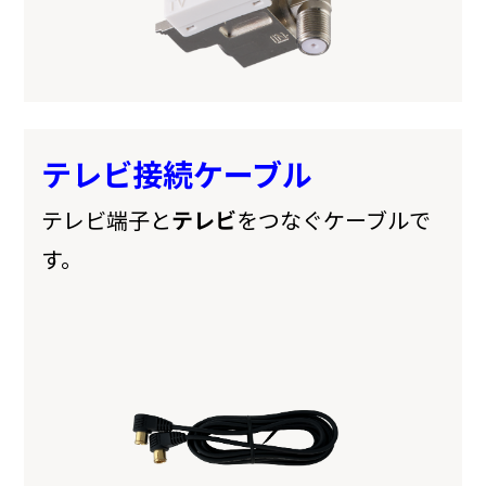
テレビ接続ケーブル
テレビ端子と
テレビ
をつなぐケーブルで
す。